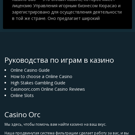
лицензию Управления игорным бизнесом Кюрасао и
зарегистрировано для осуществления деятельности
в той же стране. Оно предлагает широкий
Руководства по играм в казино
Online Casino Guide
How to choose a Online Casino
High Stakes Gambling Guide
Casinoorc.com Online Casino Reviews
Online Slots
Casino Orc
Мы здесь, чтобы помочь вам найти казино на ваш вкус.
Наша продвинутая система фильтрации сделает работу за вас, и вы