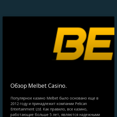
Обзор Melbet Casino.
Популярное казино Melbet было основано еще в
2012 году и принадлежит компании Pelican
Entertainment Ltd. Как правило, все казино,
работающие больше 5 лет, являются надежными