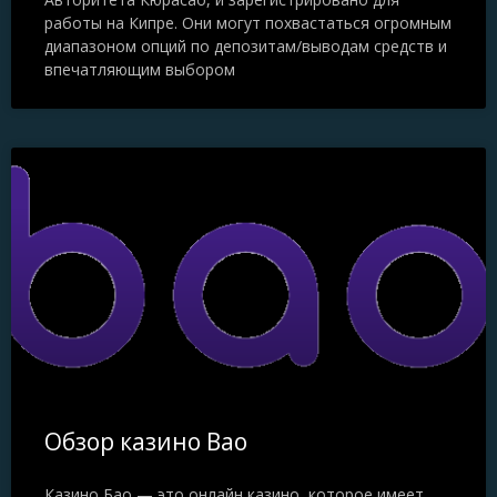
работы на Кипре. Они могут похвастаться огромным
диапазоном опций по депозитам/выводам средств и
впечатляющим выбором
Обзор казино Bao
Казино Бао — это онлайн казино, которое имеет