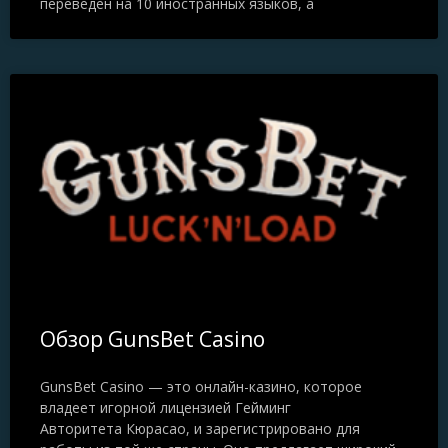
переведен на 10 иностранных языков, а
Обзор GunsBet Casino
GunsBet Casino — это онлайн-казино, которое
владеет игорной лицензией Гейминг
Авторитета Кюрасао, и зарегистрировано для