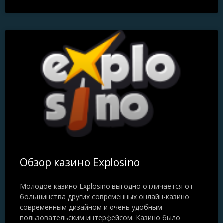
Обзор казино Explosino
Молодое казино Explosino выгодно отличается от
большинства других современных онлайн-казино
современным дизайном и очень удобным
пользовательским интерфейсом. Казино было