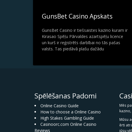
GunsBet Casino Apskats
GunsBet Casino ir tiešsaistes kazino kuram ir
Kirasao Spēļu Pārvaldes azartspēļu licence
un kurš ir reģistrēts darbībai no tās pašas
valsts. Tas piedāvā plašu dažādu
Spēlēšanas Padomi
Cas
Online Casino Guide
Mēs pal
kazino,
How to choose a Online Casino
High Stakes Gambling Guide
Mūsu ad
Casinoorc.com Online Casino
ērti atr
Reviews
jūsu vē