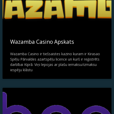
Wazamba Casino Apskats
Wazamba Casino ir tiešsaistes kazino kuram ir Kirasao
Spēļu Pārvaldes azartspēļu licence un kurš ir reģistrēts
darbībai Kiprā. Viņi lepojas ar plašu iemaksu/izmaksu
iespēju klāstu