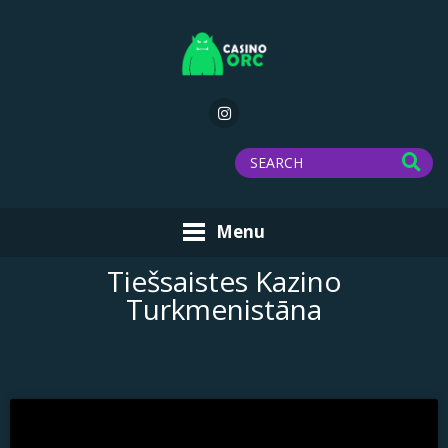
Menu
Tiešsaistes Kazino
Turkmenistāna