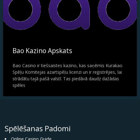
Bao Kazino Apskats
Bao Casino ir tiešsaistes kazino, kas saņēmis Kurakao
Spēļu Komitejas azartspēļu licenzi un ir reģistrējies, lai
strādātu tajā pašā valstī. Tas piedāvā daudz dažādas
spēles
Spēlēšanas Padomi
Online Casino Guide