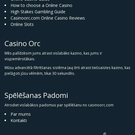
How to choose a Online Casino
High Stakes Gambling Guide
Casinoorc.com Online Casino Reviews
Online Slots
Casino Orc
Mēs palīdzēsim jums atrast vislabāko kazino, kas jums ir
vispiemērotākais.
Mūsu advancētā filtrēšanas sistēma ļauj ērti atrast tiešsaistes kazino, kas
pielāgoti jūsu vēlmēm, tikai 30 sekundēs.
Spēlēšanas Padomi
Atrodiet vislabākos padomus par spēlēšanu no casinoorc.com
Par mums
Kontakti