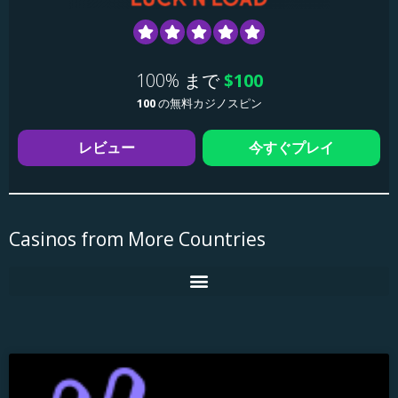
100% まで
$100
100
の無料カジノスピン
レビュー
今すぐプレイ
Casinos from More Countries