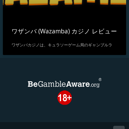
ワザンバ (Wazamba) カジノ レビュー
ワザンバカジノは、キュラソーゲーム局のギャンブルラ